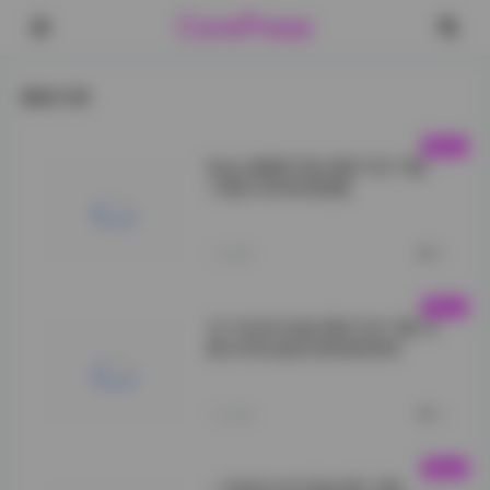
CorePress
最新文章
Neko薇薇写真合集打包下载：
16套3GB高清图集
">
1小时前
0
叉子宝宝写真合集打包下载19
套2GB全套资源免费获取
">
1小时前
0
一色雨艺术写真全集15期